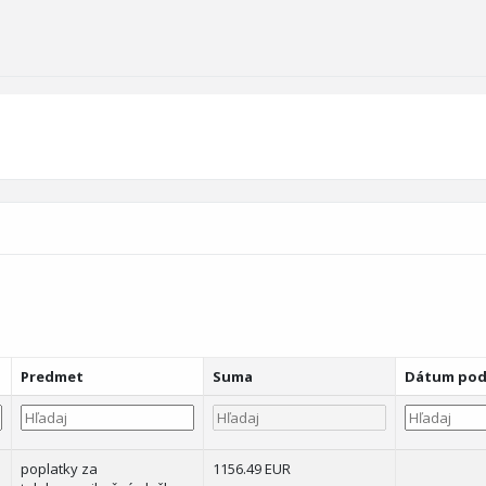
Predmet
Suma
Dátum pod
poplatky za
1156.49 EUR