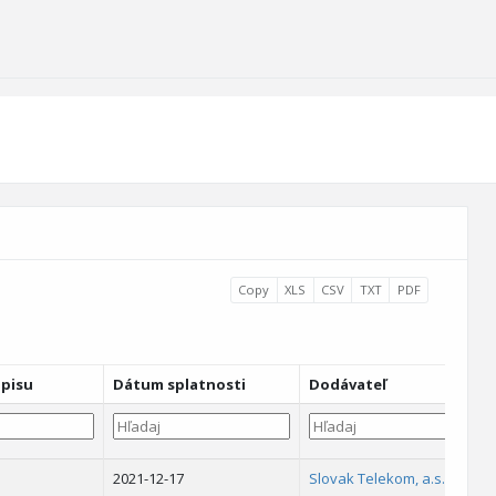
Copy
XLS
CSV
TXT
PDF
pisu
Dátum splatnosti
Dodávateľ
2021-12-17
Slovak Telekom, a.s.