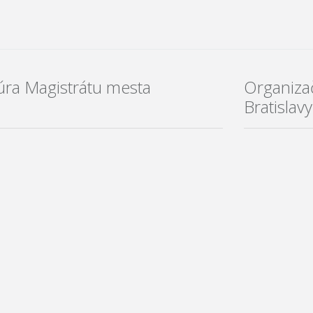
úra Magistrátu mesta
Organizač
Bratislavy